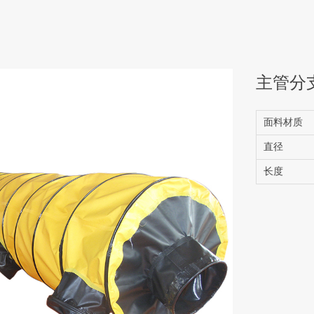
主管分
面料材质
直径
长度