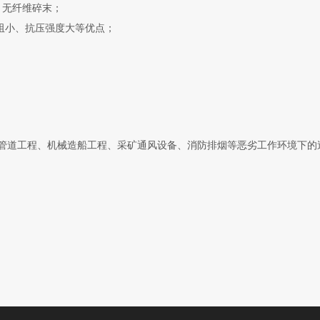
、无纤维碎末；
阻小、抗压强度大等优点；
管道工程、机械造船工程、采矿通风设备、消防排烟等恶劣工作环境下的