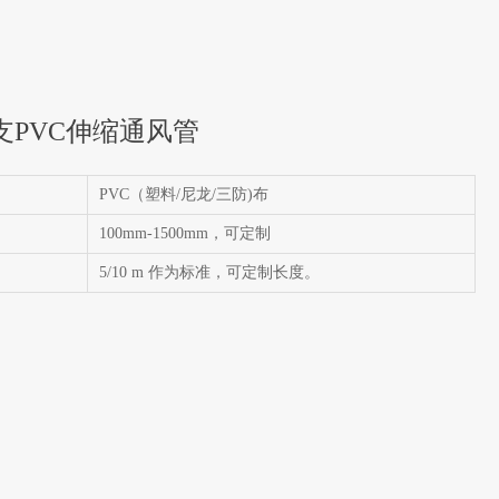
支PVC伸缩通风管
PVC（塑料/尼龙/三防)布
100mm-1500mm，可定制
5/10 m 作为标准，可定制长度。