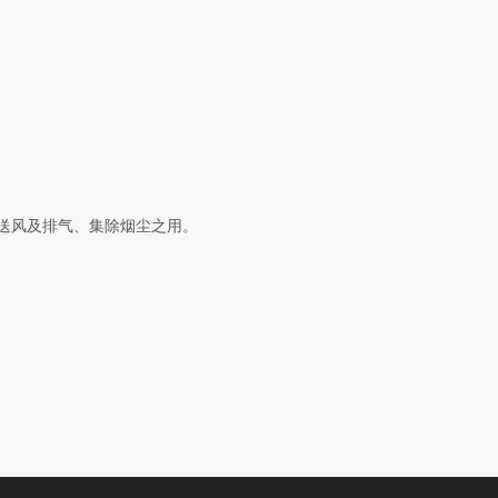
送风及排气、集除烟尘之用。