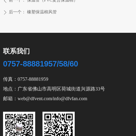
前一个：
保温管（PVC复合保温棉）
ꄴ
后一个：
橡塑保温棉风管
ꄲ
联系我们
0757-88881957/58/60
传真：0757-88881959
地点：广东省佛山市高明区荷城街道兴源路33号
邮箱：web@dfvent.com/info@dfvfan.com