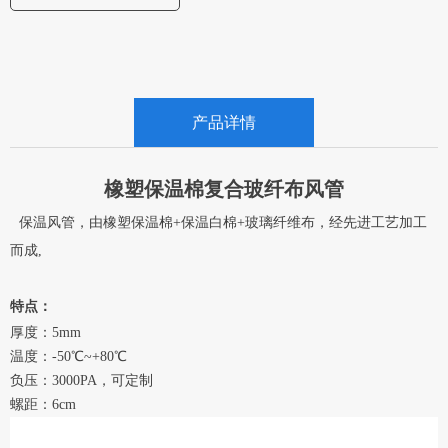
产品详情
橡塑保温棉复合玻纤布风管
保温风管，由橡塑保温棉+保温白棉+玻璃纤维布，经先进工艺加工
而成,
特点：
厚度：5mm
温度：-50℃~+80℃
负压：3000PA，可定制
螺距：6cm