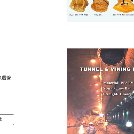
保温管
载