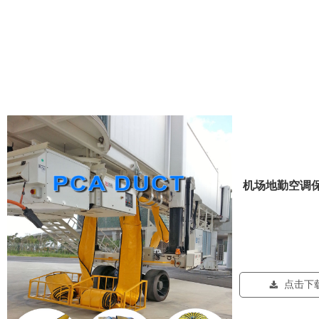
机场地勤空调
点击下
끂