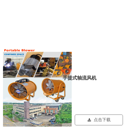
手提式轴流风机
点击下载
끂