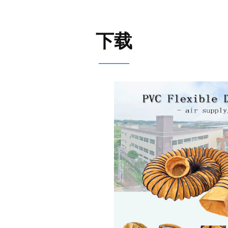
下载
——