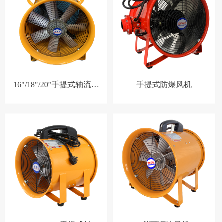
16"/18"/20"手提式轴流风
手提式防爆风机
机