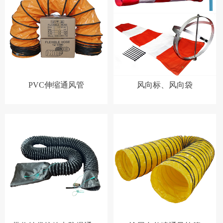
PVC伸缩通风管
风向标、风向袋