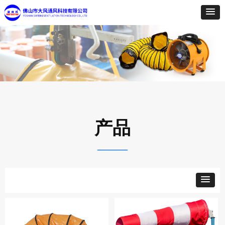
产品
——